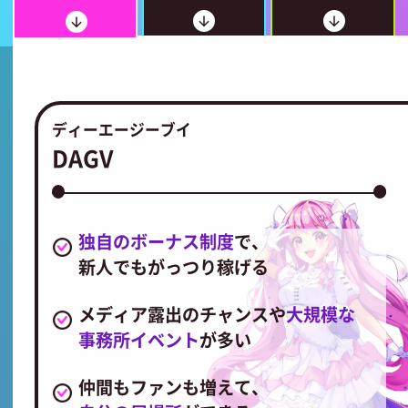
ディーエージーブイ
DAGV
独自のボーナス制度
で、
新人でもがっつり稼げる
メディア露出のチャンスや
大規模な
事務所イベント
が多い
仲間もファンも増えて、