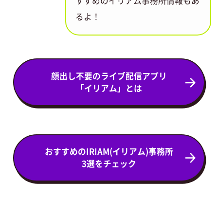
すすめのイリアム事務所情報もあ
るよ！
顔出し不要のライブ配信アプリ
「イリアム」とは
おすすめのIRIAM(イリアム)事務所
3選をチェック